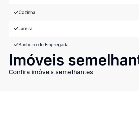
Cozinha
Lareira
Banheiro de Empregada
Imóveis semelhan
Confira imóveis semelhantes
Cód:
15360
Comparar