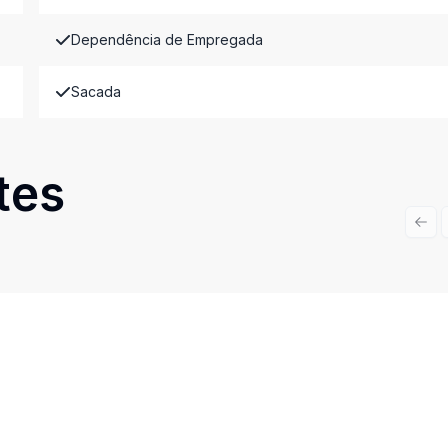
Dependência de Empregada
Sacada
tes
Prev
Cód:
15501
Comparar