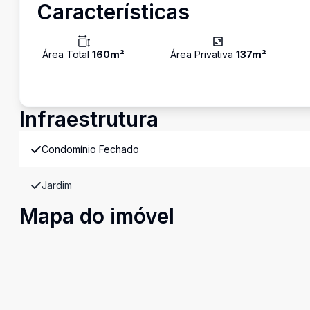
Características
Área Total
160
m²
Área Privativa
137
m²
Infraestrutura
Condomínio Fechado
Jardim
Mapa do imóvel