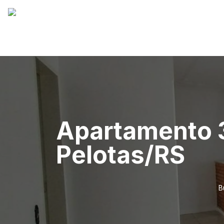
Apartamento 3
Pelotas/RS
B