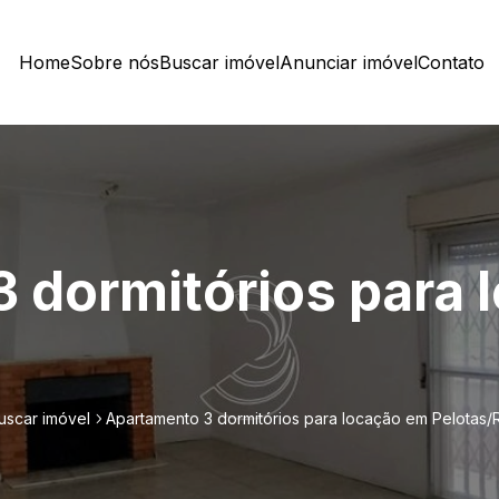
Home
Sobre nós
Buscar imóvel
Anunciar imóvel
Contato
 dormitórios para 
uscar imóvel
Apartamento 3 dormitórios para locação em Pelotas/