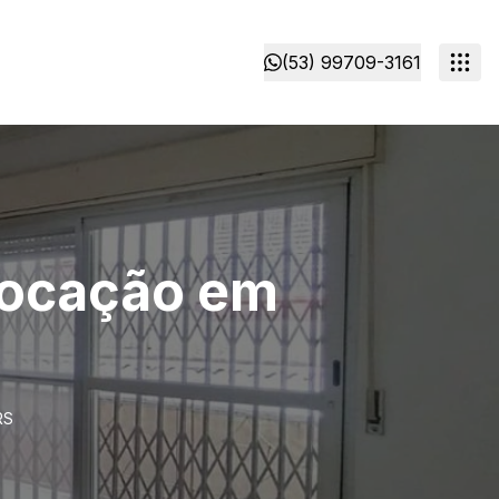
(53) 99709-3161
locação em
RS