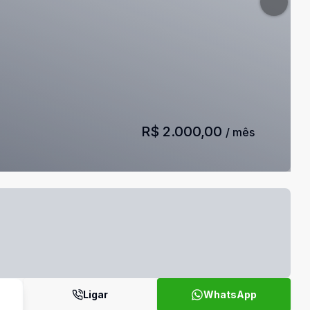
R$ 2.000,00
/ mês
Ligar
WhatsApp