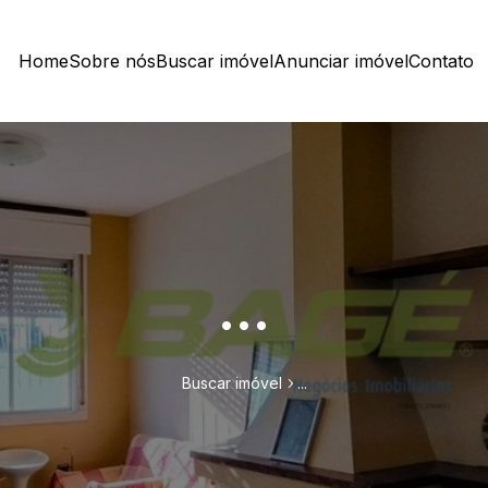
Home
Sobre nós
Buscar imóvel
Anunciar imóvel
Contato
...
Buscar imóvel
...