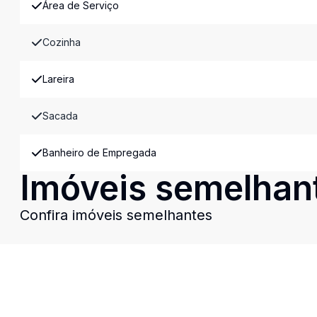
Área de Serviço
Cozinha
Lareira
Sacada
Banheiro de Empregada
Imóveis semelhan
Confira imóveis semelhantes
Cód:
15285
Comparar