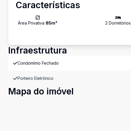
Características
Área Privativa
85
m²
2
Dormitório
s
Infraestrutura
Condomínio Fechado
Porteiro Eletrônico
Mapa do imóvel