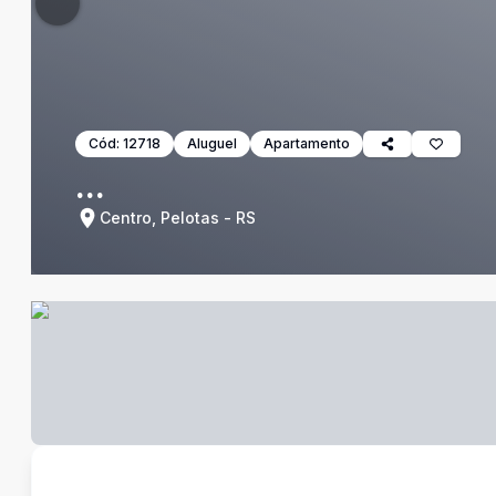
Cód:
12718
Aluguel
Apartamento
...
Centro, Pelotas - RS