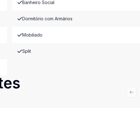
Banheiro Social
Dormitório com Armários
Mobiliado
Split
tes
Prev
Cód:
14705
Comparar