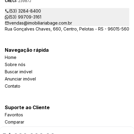
CRECI:
23987J
(53) 3284-8400
(53) 99709-3161
vendas@imobiliariabage.com.br
Rua Gonçalves Chaves, 660, Centro, Pelotas - RS - 96015-560
Navegação rápida
Home
Sobre nós
Buscar imóvel
Anunciar imóvel
Contato
Suporte ao Cliente
Favoritos
Comparar
Política de privacidade