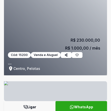
R$ 230.000,00
R$ 1.000,00
/ mês
Cód:
15200
Venda e Aluguel
...
Centro, Pelotas
Ligar
WhatsApp