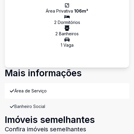
Área Privativa
106
m²
2
Dormitório
s
2
Banheiro
s
1
Vaga
Mais informações
Área de Serviço
Banheiro Social
Imóveis semelhantes
Confira imóveis semelhantes