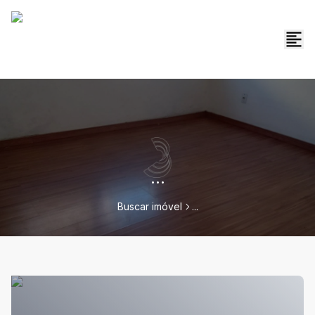
...
Buscar imóvel
...