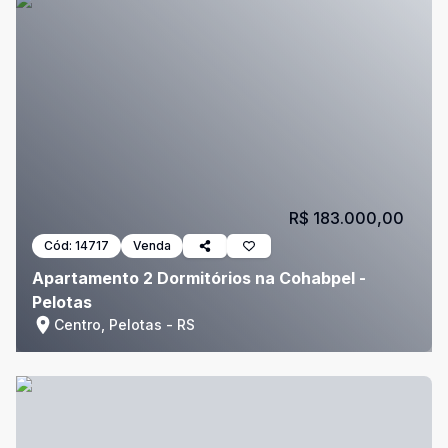
R$ 183.000,00
Cód:
14717
Venda
Apartamento 2 Dormitórios na Cohabpel -
Pelotas
Centro, Pelotas - RS