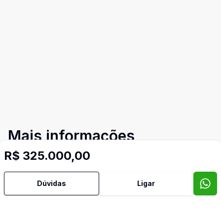
Mais informações
R$ 325.000,00
Banheiro Social
Dúvidas
Ligar
Cozinha
Sacada