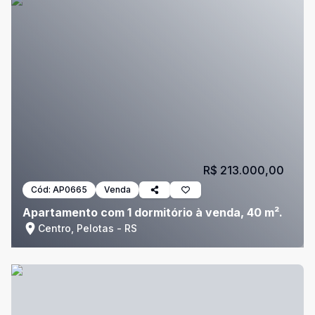
R$ 213.000,00
Cód:
AP0665
Venda
Apartamento com 1 dormitório à venda, 40 m².
Centro, Pelotas - RS