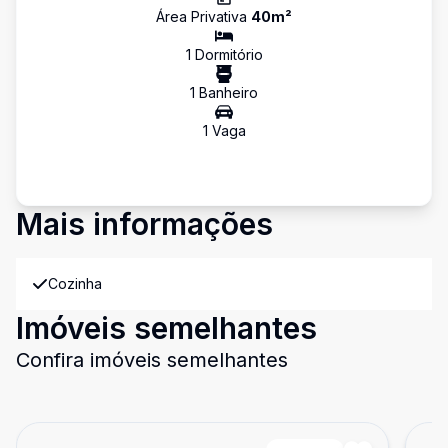
Área Privativa
40
m²
1
Dormitório
1
Banheiro
1
Vaga
Mais informações
Cozinha
Imóveis semelhantes
Confira imóveis semelhantes