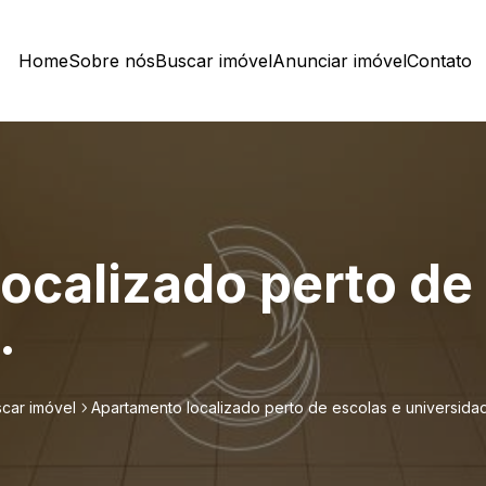
Home
Sobre nós
Buscar imóvel
Anunciar imóvel
Contato
ocalizado perto de
.
car imóvel
Apartamento localizado perto de escolas e universida