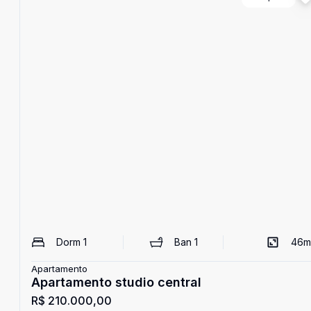
Dorm
1
Ban
1
46
m
Apartamento
Apartamento studio central
R$ 210.000,00