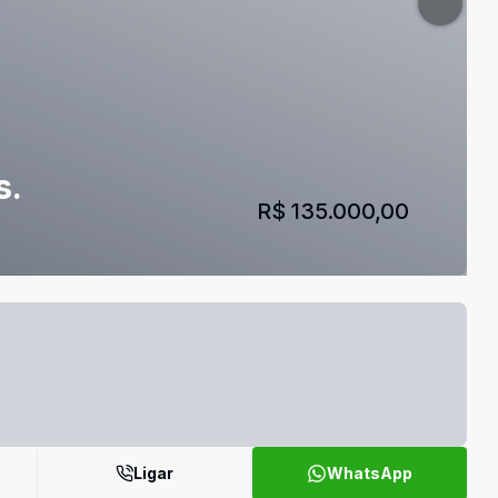
s.
R$ 135.000,00
Ligar
WhatsApp