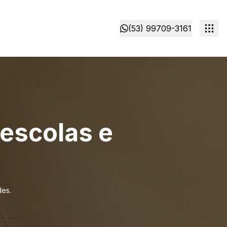
(53) 99709-3161
 escolas e
des.