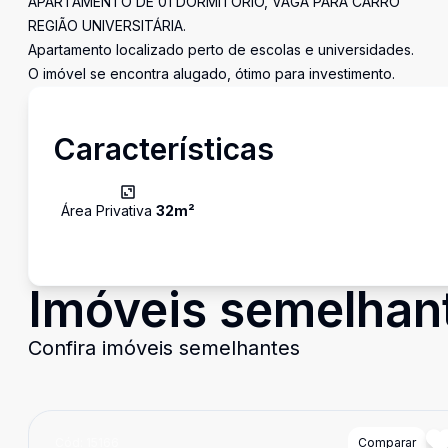
APARTAMENTO DE 01 DORMITÓRIO, VAGA PARA CARRO
REGIÃO UNIVERSITÁRIA.
Apartamento localizado perto de escolas e universidades.
O imóvel se encontra alugado, ótimo para investimento.
Características
Área Privativa
32
m²
Imóveis semelhan
Confira imóveis semelhantes
Cód:
15166
Comparar