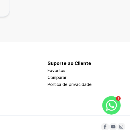
R$ 750,00
/ mês
Centro, Pelotas
Suporte ao Cliente
Favoritos
Comparar
Política de privacidade
1