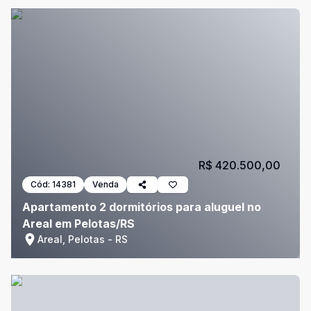
R$ 420.500,00
Cód:
14381
Venda
Apartamento 2 dormitórios para aluguel no
Areal em Pelotas/RS
Areal, Pelotas - RS