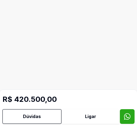
R$ 420.500,00
Dúvidas
Ligar