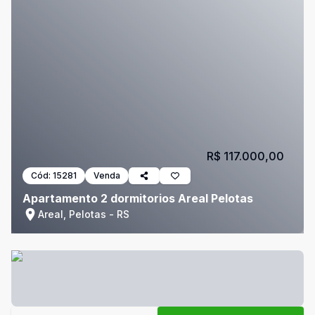
R$ 117.000,00
Cód:
15281
Venda
Apartamento 2 dormitorios Areal Pelotas
Areal, Pelotas - RS