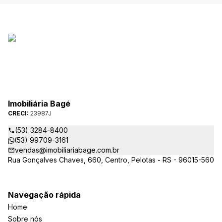
Imobiliária Bagé
CRECI:
23987J
(53) 3284-8400
(53) 99709-3161
vendas@imobiliariabage.com.br
Rua Gonçalves Chaves, 660, Centro, Pelotas - RS - 96015-560
Navegação rápida
Home
Sobre nós