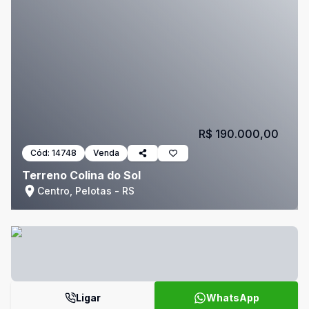
R$ 190.000,00
Cód:
14748
Venda
Terreno Colina do Sol
Centro, Pelotas - RS
Ligar
WhatsApp