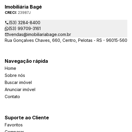
Imobiliária Bagé
CRECI:
23987J
(53) 3284-8400
(53) 99709-3161
vendas@imobiliariabage.com.br
Rua Gonçalves Chaves, 660, Centro, Pelotas - RS - 96015-560
Navegação rápida
Home
Sobre nós
Buscar imóvel
Anunciar imóvel
Contato
Suporte ao Cliente
Favoritos
Comparar