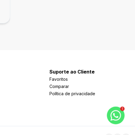
Terreno Laranjal Pontal da Barra
R$ 95.000,00
Laranjal, Pelotas
Suporte ao Cliente
Favoritos
Comparar
Política de privacidade
1