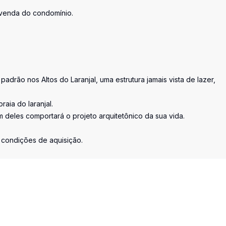
revenda do condomínio.
drão nos Altos do Laranjal, uma estrutura jamais vista de lazer,
aia do laranjal.
m deles comportará o projeto arquitetônico da sua vida.
s condições de aquisição.