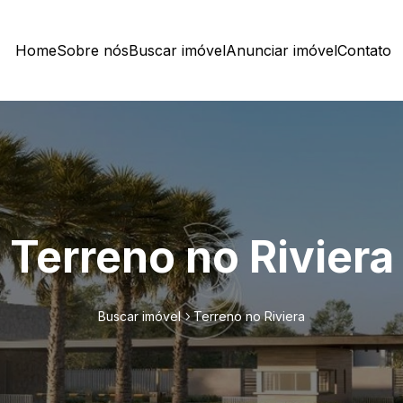
Home
Sobre nós
Buscar imóvel
Anunciar imóvel
Contato
Terreno no Riviera
Buscar imóvel
Terreno no Riviera