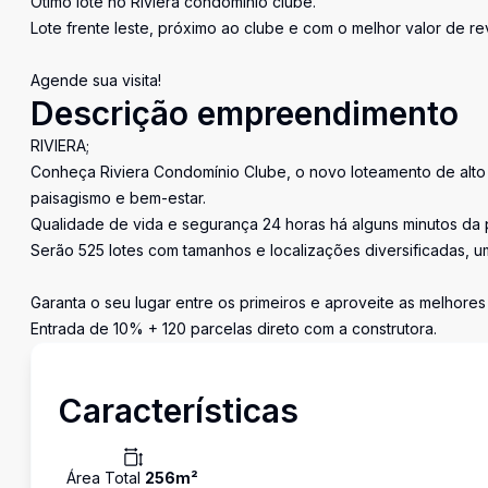
Ótimo lote no Riviera condomínio clube.
Lote frente leste, próximo ao clube e com o melhor valor de 
Agende sua visita!
Descrição empreendimento
RIVIERA;
Conheça Riviera Condomínio Clube, o novo loteamento de alto pa
paisagismo e bem-estar.
Qualidade de vida e segurança 24 horas há alguns minutos da pr
Serão 525 lotes com tamanhos e localizações diversificadas, u
Garanta o seu lugar entre os primeiros e aproveite as melhore
Entrada de 10% + 120 parcelas direto com a construtora.
Características
Área Total
256
m²