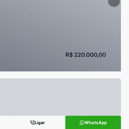
R$ 220.000,00
Ligar
WhatsApp