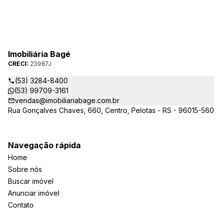
Imobiliária Bagé
CRECI:
23987J
(53) 3284-8400
(53) 99709-3161
vendas@imobiliariabage.com.br
Rua Gonçalves Chaves, 660, Centro, Pelotas - RS - 96015-560
Navegação rápida
Home
Sobre nós
Buscar imóvel
Anunciar imóvel
Contato