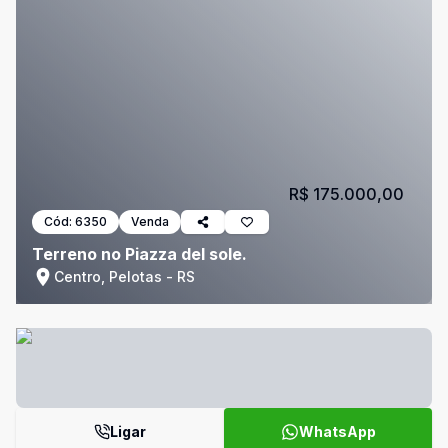
R$ 175.000,00
Cód:
6350
Venda
Terreno no Piazza del sole.
Centro, Pelotas - RS
Ligar
WhatsApp