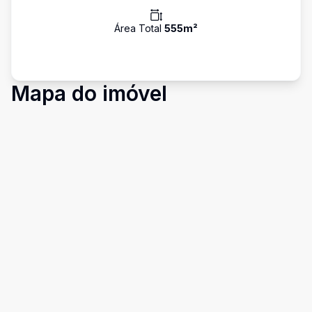
Área Total
555
m²
Mapa do imóvel