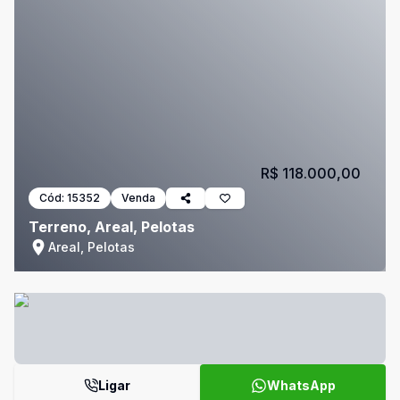
R$ 118.000,00
Cód:
15352
Venda
Terreno, Areal, Pelotas
Areal, Pelotas
Ligar
WhatsApp