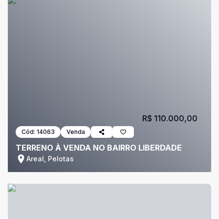
R$ 110.000,00
Cód:
14063
Venda
TERRENO À VENDA NO BAIRRO LIBERDADE
Areal, Pelotas