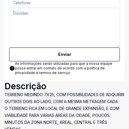
Enviar
As informações serão utilizadas para que a nossa equipe
possa entrar em contato de acordo com a
política de
privacidade e termos de serviço
Descrição
TERRENO MEDINDO 7X25, COM POSSIBILIDADES DE ADQUIRIR
OUTROS DOIS AO LADO, COM A MESMA METRAGEM CADA.
O TERRENO FICA EM LOCAL DE GRANDE EXPANSÃO, E COM
VIABILIDADE PARA VÁRIAS ÁREAS DA CIDADE, POUCOS
MINUTOS DA ZONA NORTE, AREAL, CENTRAL E TRÊS