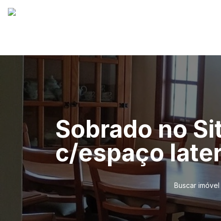
Sobrado no Sit
c/espaço late
Buscar imóvel