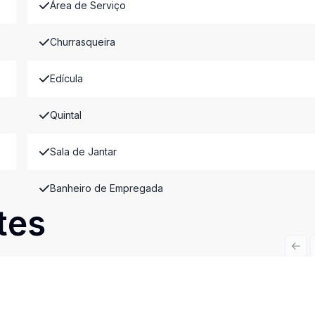
Área de Serviço
Churrasqueira
Edícula
Quintal
Sala de Jantar
Banheiro de Empregada
tes
Prev