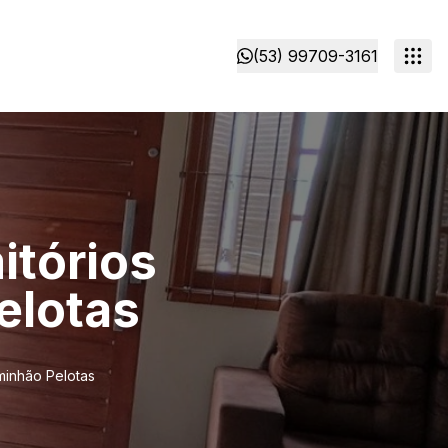
(53) 99709-3161
itórios
elotas
aminhão Pelotas