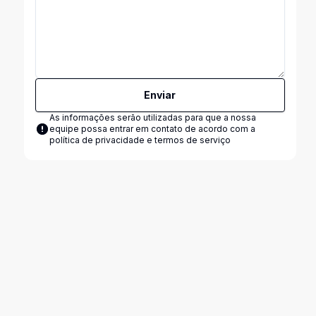
Enviar
As informações serão utilizadas para que a nossa
equipe possa entrar em contato de acordo com a
política de privacidade e termos de serviço