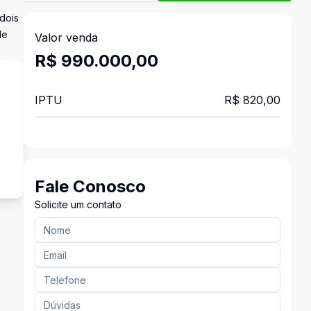
dois
de
Valor venda
R$ 990.000,00
IPTU
R$ 820,00
s
Fale Conosco
Solicite um contato