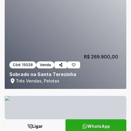
R$ 269.900,00
Cód:
15029
Venda
Sobrado na Santa Terezinha
Três Vendas, Pelotas
Ligar
WhatsApp