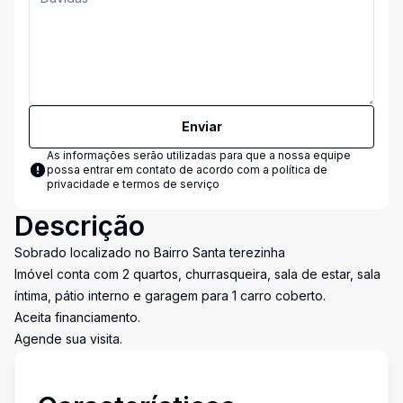
Enviar
As informações serão utilizadas para que a nossa equipe
possa entrar em contato de acordo com a
política de
privacidade e termos de serviço
Descrição
Sobrado localizado no Bairro Santa terezinha
Imóvel conta com 2 quartos, churrasqueira, sala de estar, sala
íntima, pátio interno e garagem para 1 carro coberto.
Aceita financiamento.
Agende sua visita.