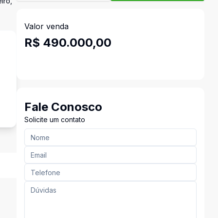
iro,
Valor venda
R$ 490.000,00
s
Fale Conosco
Solicite um contato