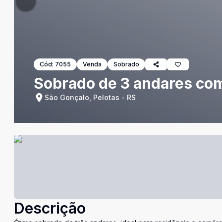
Cód:
7055
Venda
Sobrado
Sobrado de 3 andares com
São Gonçalo, Pelotas - RS
Descrição