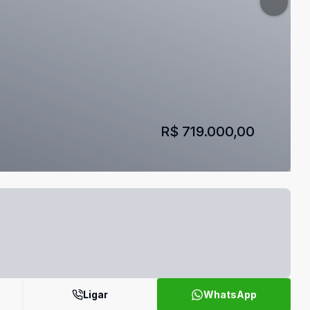
R$ 719.000,00
Ligar
WhatsApp