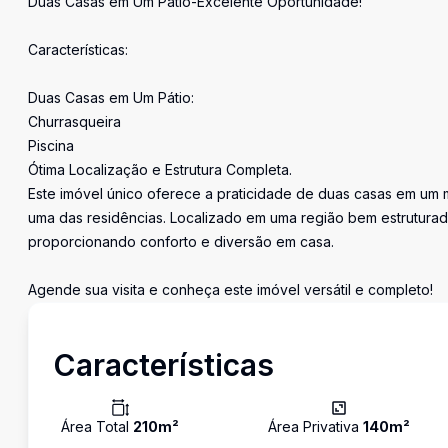
Duas Casas em Um Pátio-Excelente Oportunidade!
Características:
Duas Casas em Um Pátio:
Churrasqueira
Piscina
Ótima Localização e Estrutura Completa.
Este imóvel único oferece a praticidade de duas casas em um 
uma das residências. Localizado em uma região bem estruturad
proporcionando conforto e diversão em casa.
Agende sua visita e conheça este imóvel versátil e completo!
Características
Área Total
210
m²
Área Privativa
140
m²