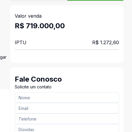
Valor venda
R$ 719.000,00
IPTU
R$ 1.272,60
ugar
Fale Conosco
Solicite um contato
s