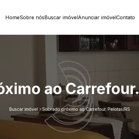
Home
Sobre nós
Buscar imóvel
Anunciar imóvel
Contato
óximo ao Carrefour.
Buscar imóvel
Sobrado próximo ao Carrefour. Pelotas/RS