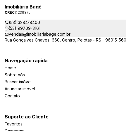
Imobiliária Bagé
CRECI:
23987J
(53) 3284-8400
(53) 99709-3161
vendas@imobiliariabage.com.br
Rua Gonçalves Chaves, 660, Centro, Pelotas - RS - 96015-560
Navegação rápida
Home
Sobre nós
Buscar imóvel
Anunciar imóvel
Contato
Suporte ao Cliente
Favoritos
Comparar