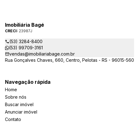
Imobiliária Bagé
CRECI:
23987J
(53) 3284-8400
(53) 99709-3161
vendas@imobiliariabage.com.br
Rua Gonçalves Chaves, 660, Centro, Pelotas - RS - 96015-560
Navegação rápida
Home
Sobre nós
Buscar imóvel
Anunciar imóvel
Contato