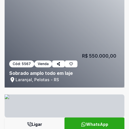
R$ 550.000,00
Cód:
5567
Venda
Sobrado amplo todo em laje
Laranjal, Pelotas - RS
Ligar
WhatsApp