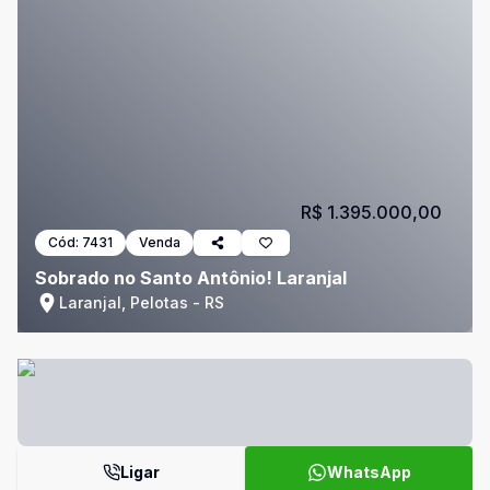
R$ 1.395.000,00
Cód:
7431
Venda
Sobrado no Santo Antônio! Laranjal
Laranjal, Pelotas - RS
Ligar
WhatsApp