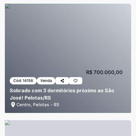
R$ 700.000,00
Cód:
14156
Venda
Sobrado com 3 dormitórios próximo ao São
José! Pelotas/RS
Centro, Pelotas - RS