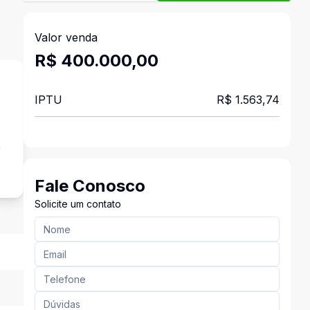
Valor venda
R$ 400.000,00
IPTU
R$ 1.563,74
a
Fale Conosco
Solicite um contato