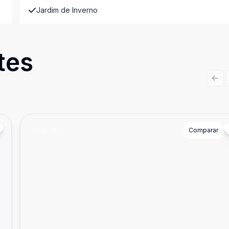
Jardim de Inverno
tes
Prev
Cód:
2423
Comparar