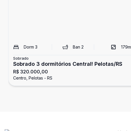
Dorm
3
Ban
2
179
m
Sobrado
Sobrado 3 dormitórios Central! Pelotas/RS
R$ 320.000,00
Centro, Pelotas - RS