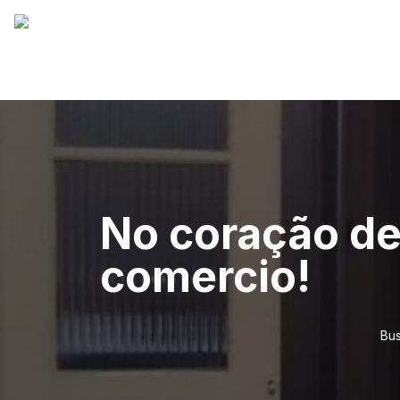
No coração de
comercio!
Bus