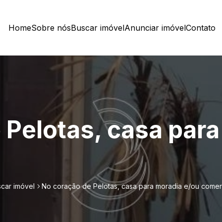
Home
Sobre nós
Buscar imóvel
Anunciar imóvel
Contato
 Pelotas, casa para
car imóvel
No coração de Pelotas, casa para moradia e/ou comer