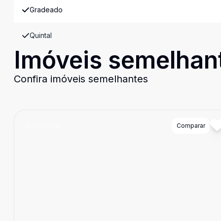
Gradeado
Quintal
Imóveis semelhan
Confira imóveis semelhantes
Cód:
11933
Comparar