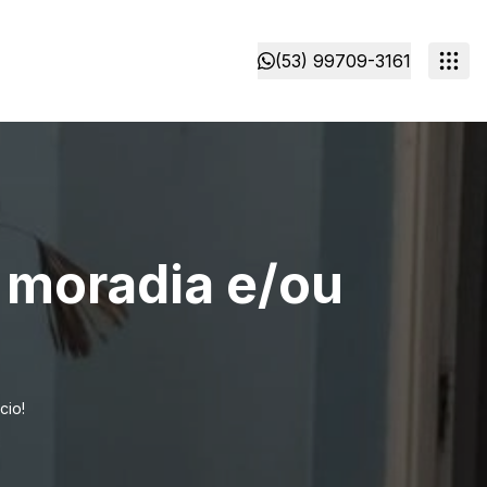
(53) 99709-3161
 moradia e/ou
cio!