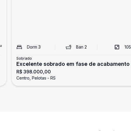
²
Dorm
3
Ban
2
105
Sobrado
Excelente sobrado em fase de acabamento
R$ 398.000,00
Centro, Pelotas - RS