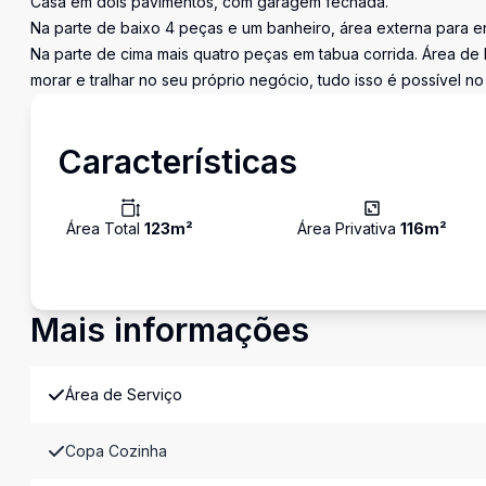
Casa em dois pavimentos, com garagem fechada.
Na parte de baixo 4 peças e um banheiro, área externa para en
Na parte de cima mais quatro peças em tabua corrida. Área de l
morar e tralhar no seu próprio negócio, tudo isso é possível n
Características
Área Total
123
m²
Área Privativa
116
m²
Mais informações
Área de Serviço
Copa Cozinha