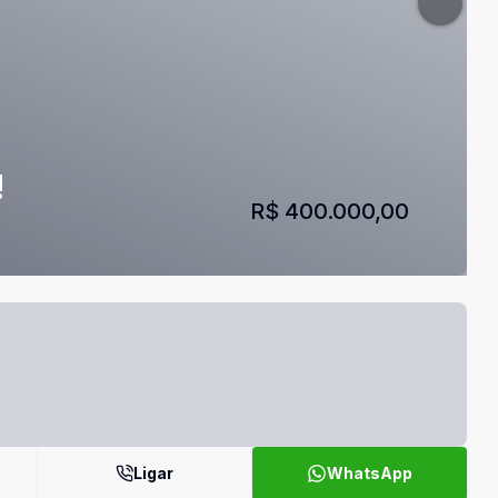
!
R$ 400.000,00
Ligar
WhatsApp