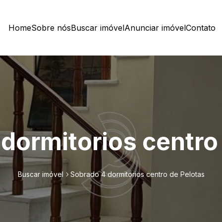
Home
Sobre nós
Buscar imóvel
Anunciar imóvel
Contato
dormitorios centro
Buscar imóvel
Sobrado 4 dormitorios centro de Pelotas