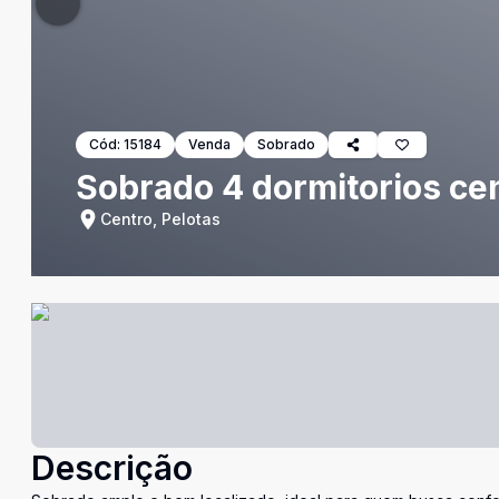
Cód:
15184
Venda
Sobrado
Sobrado 4 dormitorios cen
Centro, Pelotas
Descrição