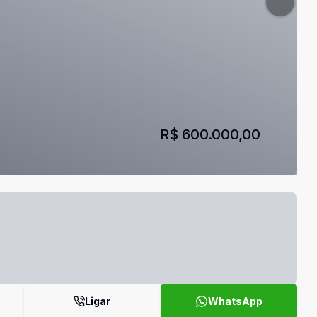
R$ 600.000,00
Ligar
WhatsApp