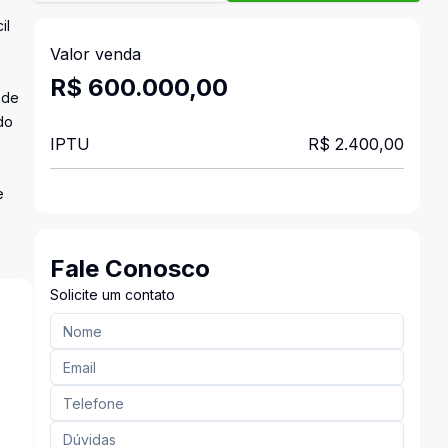
il
Valor venda
R$ 600.000,00
 de
do
IPTU
R$ 2.400,00
e
Fale Conosco
Solicite um contato
s