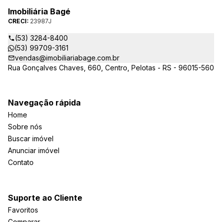
Imobiliária Bagé
CRECI:
23987J
(53) 3284-8400
(53) 99709-3161
vendas@imobiliariabage.com.br
Rua Gonçalves Chaves, 660, Centro, Pelotas - RS - 96015-560
Navegação rápida
Home
Sobre nós
Buscar imóvel
Anunciar imóvel
Contato
Suporte ao Cliente
Favoritos
Comparar