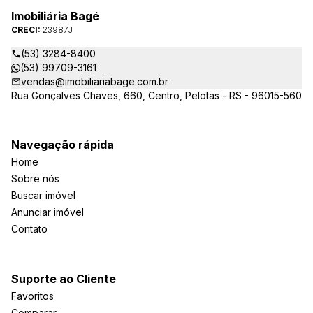
Imobiliária Bagé
CRECI:
23987J
(53) 3284-8400
(53) 99709-3161
vendas@imobiliariabage.com.br
Rua Gonçalves Chaves, 660, Centro, Pelotas - RS - 96015-560
Navegação rápida
Home
Sobre nós
Buscar imóvel
Anunciar imóvel
Contato
Suporte ao Cliente
Favoritos
Comparar