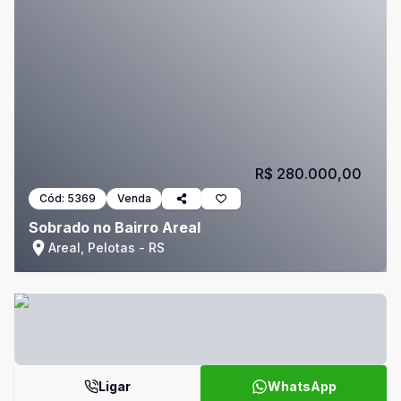
R$ 280.000,00
Cód:
5369
Venda
Sobrado no Bairro Areal
Areal, Pelotas - RS
Ligar
WhatsApp