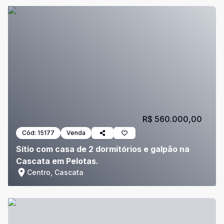
R$ 560.000,00
Cód:
15177
Venda
Sítio com casa de 2 dormitórios e galpão na
Cascata em Pelotas.
Centro, Cascata