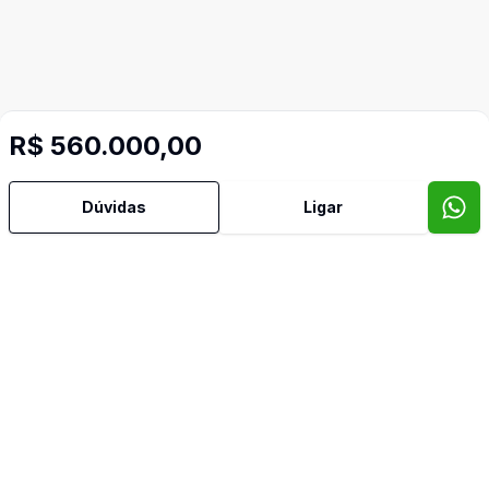
R$ 560.000,00
Dúvidas
Ligar