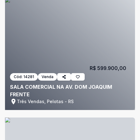
R$ 599.900,00
Cód:
14281
Venda
SALA COMERCIAL NA AV. DOM JOAQUIM
FRENTE
Três Vendas, Pelotas - RS