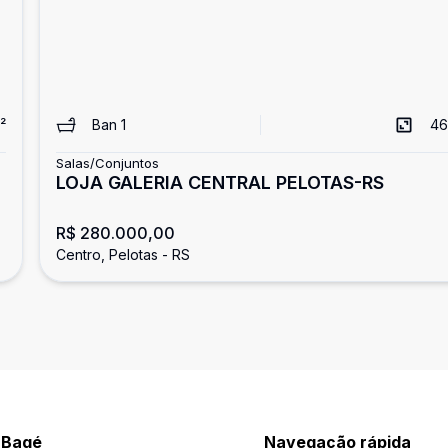
²
Ban
1
46
Salas/Conjuntos
LOJA GALERIA CENTRAL PELOTAS-RS
R$ 280.000,00
Centro, Pelotas - RS
a Bagé
Navegação rápida