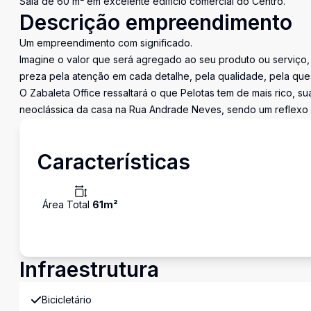
Sala de 60 m² em excelente edifício comercial do Centro.
Descrição empreendimento
Um empreendimento com significado.
Imagine o valor que será agregado ao seu produto ou serviço
preza pela atenção em cada detalhe, pela qualidade, pela ques
O Zabaleta Office ressaltará o que Pelotas tem de mais rico, su
neoclássica da casa na Rua Andrade Neves, sendo um reflexo 
Características
Área Total
61
m²
Infraestrutura
Bicicletário