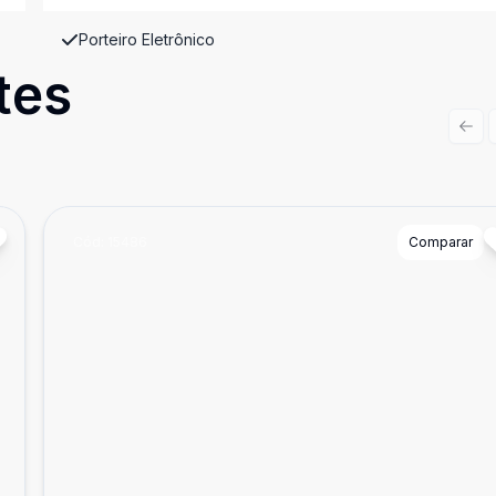
Porteiro Eletrônico
tes
Prev
Cód:
15486
Comparar