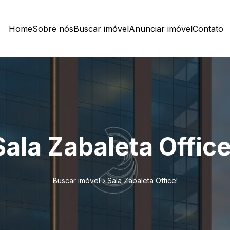
Home
Sobre nós
Buscar imóvel
Anunciar imóvel
Contato
Sala Zabaleta Office
Buscar imóvel
Sala Zabaleta Office!