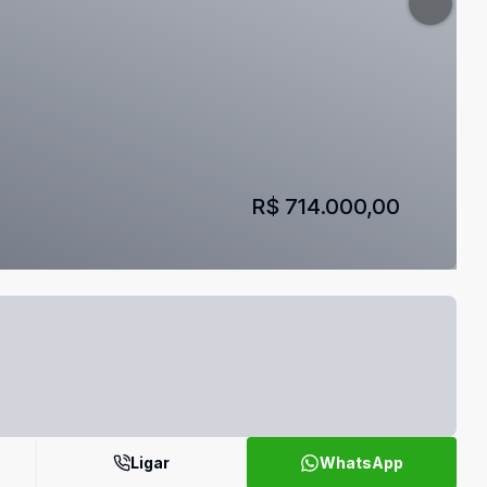
R$ 714.000,00
Ligar
WhatsApp