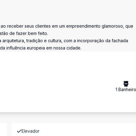
, ao receber seus clientes em um empreendimento glamoroso, que
tão de fazer bem feito.
a arquitetura, tradição e cultura, com a incorporação da fachada
da influência europeia em nossa cidade.
1
Banheir
Elevador