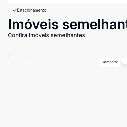
Estacionamento
Imóveis semelhan
Confira imóveis semelhantes
Cód:
14576
Comparar