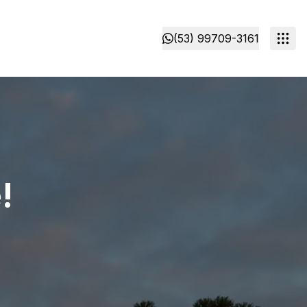
(53) 99709-3161
!