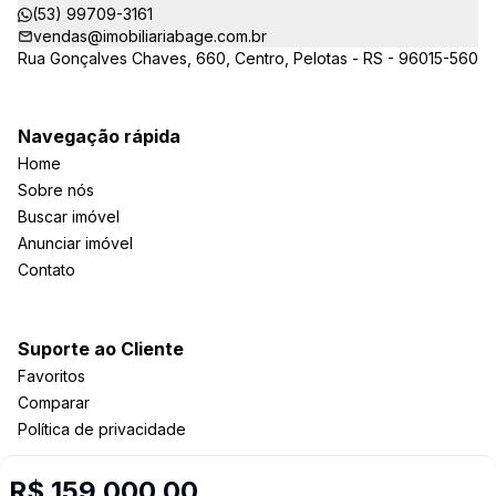
(53) 99709-3161
vendas@imobiliariabage.com.br
Rua Gonçalves Chaves, 660, Centro, Pelotas - RS - 96015-560
Navegação rápida
Home
Sobre nós
Buscar imóvel
Anunciar imóvel
Contato
Suporte ao Cliente
Favoritos
Comparar
Política de privacidade
R$ 159.000,00