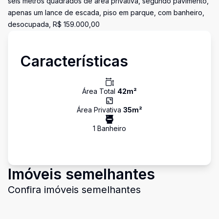
seis metros quadrados de área privativa, segundo pavimento,
apenas um lance de escada, piso em parque, com banheiro,
desocupada, R$ 159.000,00
Características
Área Total
42
m²
Área Privativa
35
m²
1
Banheiro
Imóveis semelhantes
Confira imóveis semelhantes