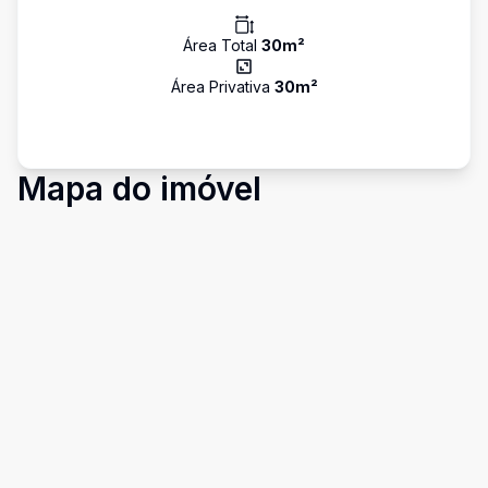
Área Total
30
m²
Área Privativa
30
m²
Mapa do imóvel