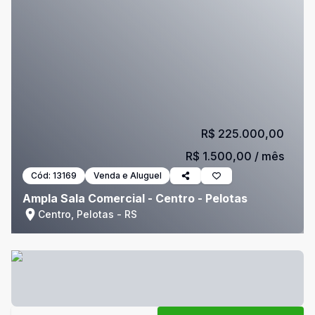
R$ 225.000,00
R$ 1.500,00
/ mês
Cód:
13169
Venda e Aluguel
Ampla Sala Comercial - Centro - Pelotas
Centro, Pelotas - RS