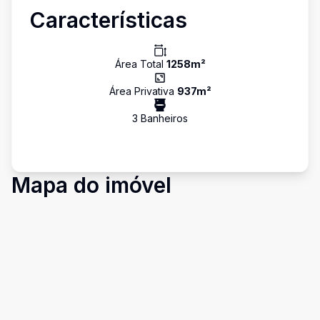
Características
Área Total
1258
m²
Área Privativa
937
m²
3
Banheiro
s
Mapa do imóvel