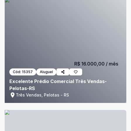
R$ 16.000,00
/ mês
Cód:
15357
Aluguel
Excelente Prédio Comercial Três Vendas-
Pelotas-RS
Três Vendas, Pelotas - RS