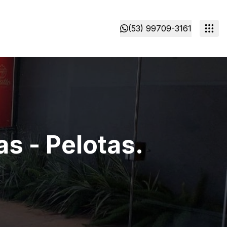
(53) 99709-3161
s - Pelotas.