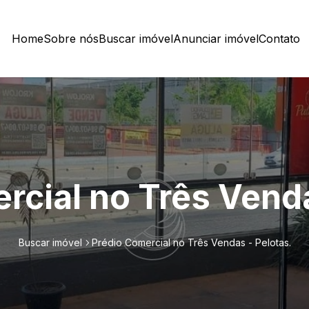
Home
Sobre nós
Buscar imóvel
Anunciar imóvel
Contato
rcial no Três Venda
Buscar imóvel
Prédio Comercial no Três Vendas - Pelotas.