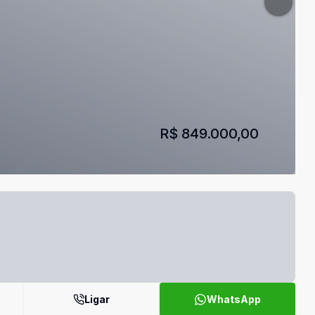
R$ 849.000,00
Ligar
WhatsApp