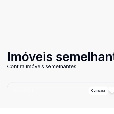
Imóveis semelhan
Confira imóveis semelhantes
Cód:
LO0012
Comparar