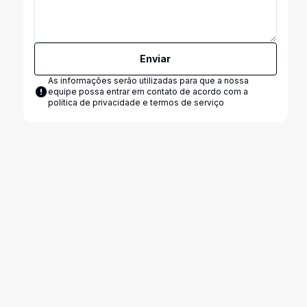
Enviar
As informações serão utilizadas para que a nossa
equipe possa entrar em contato de acordo com a
política de privacidade e termos de serviço