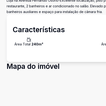
Loja na Avenida Fernando Osório-Excelente localização, piso p
restaurante, 2 banheiros e ar condicionado no salão. Elevado
banheiros auxiliares e espaço para instalação de câmara fria.
Características
Área Total
240
m²
Ár
Mapa do imóvel