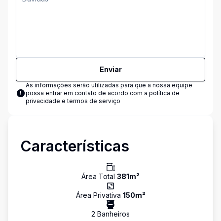
Enviar
As informações serão utilizadas para que a nossa equipe
possa entrar em contato de acordo com a
política de
privacidade e termos de serviço
Características
Área Total
381
m²
Área Privativa
150
m²
2
Banheiro
s