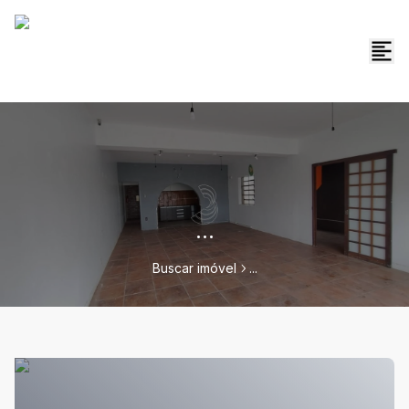
...
Buscar imóvel
...