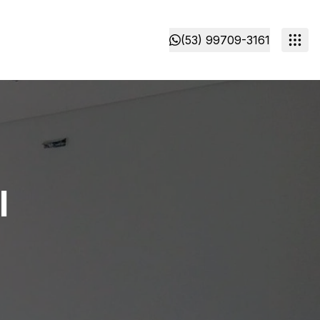
(53) 99709-3161
l