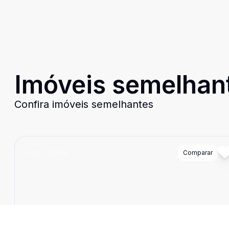
Imóveis semelhan
Confira imóveis semelhantes
Cód:
LO0019
Comparar