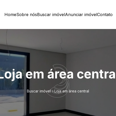
Home
Sobre nós
Buscar imóvel
Anunciar imóvel
Contato
Loja em área centra
Buscar imóvel
Loja em área central