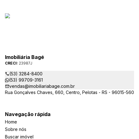
Imobiliária Bagé
CRECI:
23987J
(53) 3284-8400
(53) 99709-3161
vendas@imobiliariabage.com.br
Rua Gonçalves Chaves, 660, Centro, Pelotas - RS - 96015-560
Navegação rápida
Home
Sobre nós
Buscar imóvel