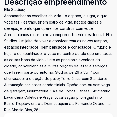
Descrição empreendimento
Ello Studios;
Acompanhar as escolhas da vida - o espaço, o lugar, o que
você faz - es traduzir em estilo de vida, necessidades e
desejos, é o elo que queremos construir com você.
Apresentamos o nosso novo empreendimento residencial: Ello
Studios. Um jeito de viver e conviver com os novos tempos,
espaços integrados, bem pensados e conectados. O futuro é
hoje, é compartilhado, é você no centro do elo que une todas
as coisas boas da vida. Junto as principais avenidas da
cidade, conveniências e muitas opções de lazer e serviços,
que fazem parte do entorno. Studios de 26 a 55m² com
churrasqueira e opção de pátio; Torre única com 8 andares; -
Automação nas áreas condominiais; Opção com ou sem vaga
de garagem; Gourmeteria, Sala de Jogos, Fitness, Bicicletário,
Lavanderia Coletiva e Praça; Localização privilegiada no
Bairro Treptow entre a Dom Joaquim e a Fernando Osório, na
Rua Marcio Dias, 281;