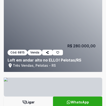
R$ 280.000,00
Cód:
6815
Venda
Loft em andar alto no ELLO! Pelotas/RS
Três Vendas, Pelotas - RS
Ligar
WhatsApp