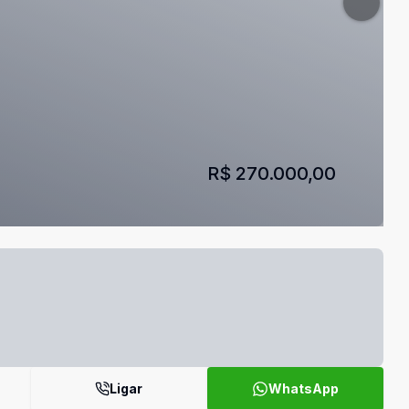
R$ 270.000,00
Ligar
WhatsApp