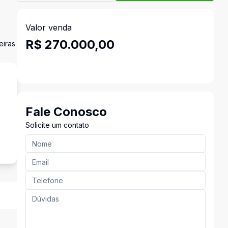
Valor venda
R$ 270.000,00
eiras
Fale Conosco
Solicite um contato
o