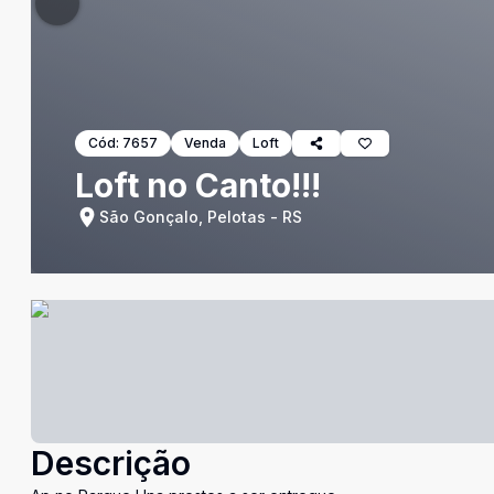
Cód:
7657
Venda
Loft
Loft no Canto!!!
São Gonçalo, Pelotas - RS
Descrição