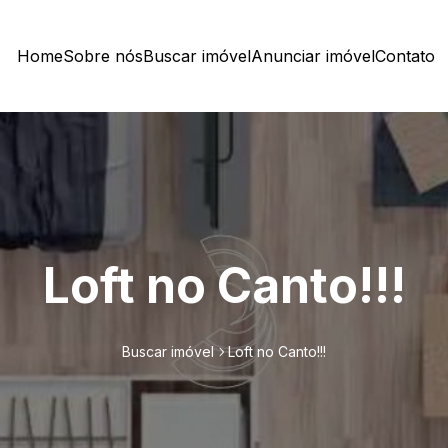
Home
Sobre nós
Buscar imóvel
Anunciar imóvel
Contato
Loft no Canto!!!
Buscar imóvel
Loft no Canto!!!