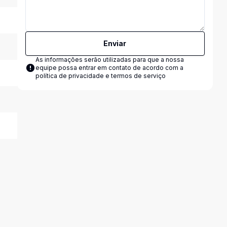
Enviar
As informações serão utilizadas para que a nossa
equipe possa entrar em contato de acordo com a
política de privacidade e termos de serviço