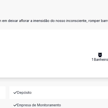
sim em deixar aflorar a imensidão do nosso inconsciente, romper barr
1
Banheir
Depósito
Empresa de Monitoramento