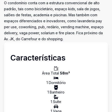
O condomínio conta com a estrutura convencional de alto
padrão, tais como bicicletário, espaço kids, sala de jogos,
salões de festas, academia e piscinas. Mas também com
espaços diferenciados e inovadores, como lavanderia pay
per use, coworking, pub, redário, vending machine, espaço
delivery, vaga power, solarium e fire place. Fica próximo da
Av. JK, do Carrefour e do shopping.
Características
Área Total
58
m²
1
Dormitório
1
Banheiro
1
Suíte
1
Vaga