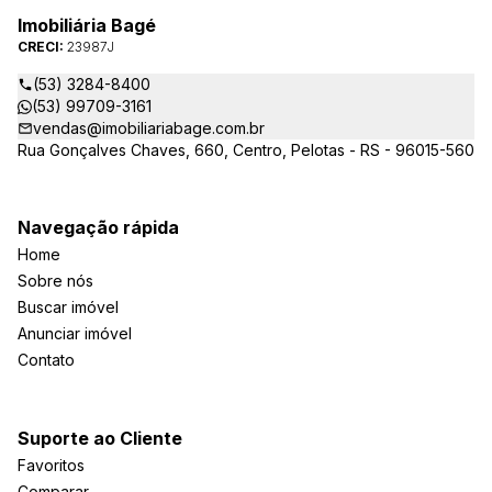
Imobiliária Bagé
CRECI:
23987J
(53) 3284-8400
(53) 99709-3161
vendas@imobiliariabage.com.br
Rua Gonçalves Chaves, 660, Centro, Pelotas - RS - 96015-560
Navegação rápida
Home
Sobre nós
Buscar imóvel
Anunciar imóvel
Contato
Suporte ao Cliente
Favoritos
Comparar