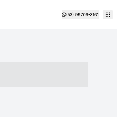
(53) 99709-3161
- ----- ----- --