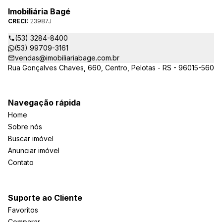
Imobiliária Bagé
CRECI:
23987J
(53) 3284-8400
(53) 99709-3161
vendas@imobiliariabage.com.br
Rua Gonçalves Chaves, 660, Centro, Pelotas - RS - 96015-560
Navegação rápida
Home
Sobre nós
Buscar imóvel
Anunciar imóvel
Contato
Suporte ao Cliente
Favoritos
Comparar