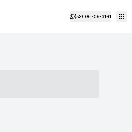
(53) 99709-3161
- ----- ----- --