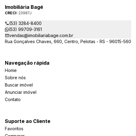
Imobiliária Bagé
CRECI:
23987J
(53) 3284-8400
(53) 99709-3161
vendas@imobiliariabage.com.br
Rua Gonçalves Chaves, 660, Centro, Pelotas - RS - 96015-560
Navegação rápida
Home
Sobre nós
Buscar imóvel
Anunciar imóvel
Contato
Suporte ao Cliente
Favoritos
Comparar