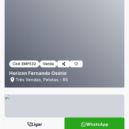
Cód:
EMP532
Venda
Horizon Fernando Osório
Três Vendas, Pelotas - RS
Ligar
WhatsApp