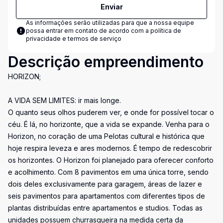
Enviar
As informações serão utilizadas para que a nossa equipe
possa entrar em contato de acordo com a
política de
privacidade e termos de serviço
Descrição empreendimento
HORIZON;
A VIDA SEM LIMITES: ir mais longe.
O quanto seus olhos puderem ver, e onde for possível tocar o
céu. É lá, no horizonte, que a vida se expande. Venha para o
Horizon, no coração de uma Pelotas cultural e histórica que
hoje respira leveza e ares modernos. É tempo de redescobrir
os horizontes. O Horizon foi planejado para oferecer conforto
e acolhimento. Com 8 pavimentos em uma única torre, sendo
dois deles exclusivamente para garagem, áreas de lazer e
seis pavimentos para apartamentos com diferentes tipos de
plantas distribuídas entre apartamentos e studios. Todas as
unidades possuem churrasqueira na medida certa da