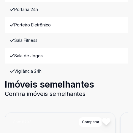
Portaria 24h
Porteiro Eletrônico
Sala Fitness
Sala de Jogos
Vigilância 24h
Imóveis semelhantes
Confira imóveis semelhantes
Cód:
8703
Comparar
Có