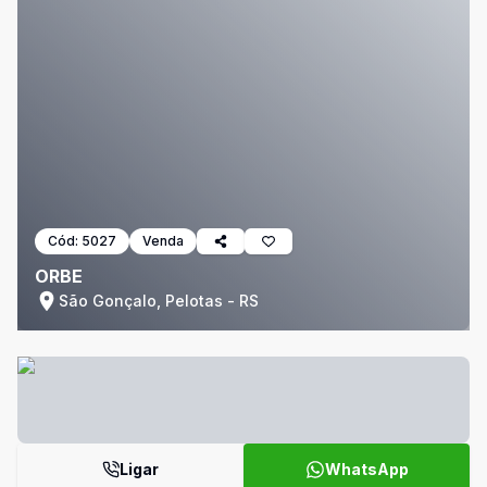
Cód:
5027
Venda
ORBE
São Gonçalo, Pelotas - RS
Ligar
WhatsApp