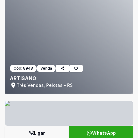
Cód:
8948
Venda
ARTISANO
Três Vendas, Pelotas - RS
Ligar
WhatsApp